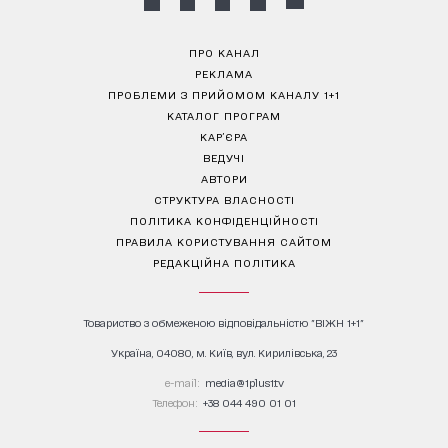
ПРО КАНАЛ
РЕКЛАМА
ПРОБЛЕМИ З ПРИЙОМОМ КАНАЛУ 1+1
КАТАЛОГ ПРОГРАМ
КАР’ЄРА
ВЕДУЧІ
АВТОРИ
СТРУКТУРА ВЛАСНОСТІ
ПОЛІТИКА КОНФІДЕНЦІЙНОСТІ
ПРАВИЛА КОРИСТУВАННЯ САЙТОМ
РЕДАКЦІЙНА ПОЛІТИКА
Товариство з обмеженою відповідальністю "ВІЖН 1+1"
Україна, 04080, м. Київ, вул. Кирилівська, 23
е-mail:
media@1plus1.tv
Телефон:
+38 044 490 01 01