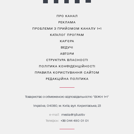
ПРО КАНАЛ
РЕКЛАМА
ПРОБЛЕМИ З ПРИЙОМОМ КАНАЛУ 1+1
КАТАЛОГ ПРОГРАМ
КАР’ЄРА
ВЕДУЧІ
АВТОРИ
СТРУКТУРА ВЛАСНОСТІ
ПОЛІТИКА КОНФІДЕНЦІЙНОСТІ
ПРАВИЛА КОРИСТУВАННЯ САЙТОМ
РЕДАКЦІЙНА ПОЛІТИКА
Товариство з обмеженою відповідальністю "ВІЖН 1+1"
Україна, 04080, м. Київ, вул. Кирилівська, 23
е-mail:
media@1plus1.tv
Телефон:
+38 044 490 01 01