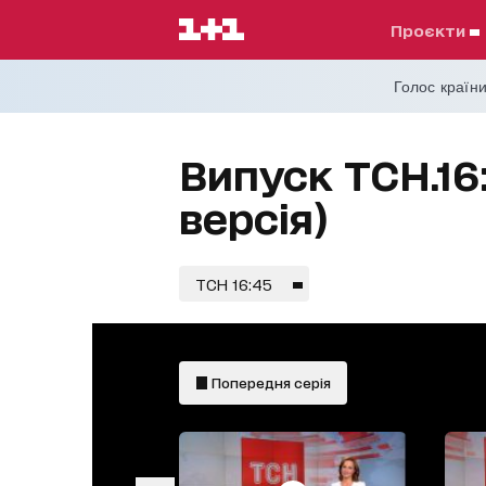
проєкти
Голос країни
Випуск ТСН.16:
версія)
ТСН 16:45
Попередня серія