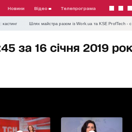
Новини
відео
телепрограма
: кастинг
Шлях майстра разом із Work.ua та KSE ProfTech - 
45 за 16 січня 2019 ро