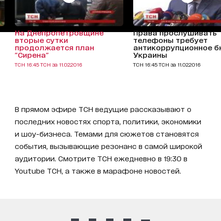
На Днепропетровщине
Права прослушивать
вторые сутки
телефоны требует
продолжается план
антикоррупционное 
"Сирена"
Украины
ТСН 16:45 ТСН за 11.02.2016
ТСН 16:45 ТСН за 11.02.2016
В прямом эфире ТСН ведущие рассказывают о
последних новостях спорта, политики, экономики
и шоу-бизнеса. Темами для сюжетов становятся
события, вызывающие резонанс в самой широкой
аудитории. Смотрите ТСН ежедневно в 19:30 в
Youtube ТСН, а также в марафоне новостей.