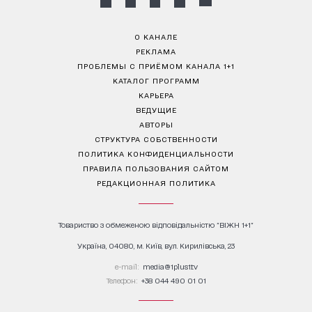
О КАНАЛЕ
РЕКЛАМА
ПРОБЛЕМЫ С ПРИЁМОМ КАНАЛА 1+1
КАТАЛОГ ПРОГРАММ
КАРЬЕРА
ВЕДУЩИЕ
АВТОРЫ
СТРУКТУРА СОБСТВЕННОСТИ
ПОЛИТИКА КОНФИДЕНЦИАЛЬНОСТИ
ПРАВИЛА ПОЛЬЗОВАНИЯ САЙТОМ
РЕДАКЦИОННАЯ ПОЛИТИКА
Товариство з обмеженою відповідальністю "ВІЖН 1+1"
Україна, 04080, м. Київ, вул. Кирилівська, 23
е-mail:
media@1plus1.tv
Телефон:
+38 044 490 01 01