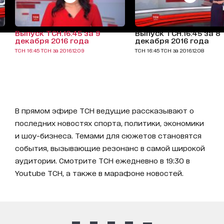
Выпуск ТСН.16:45 за 9
Выпуск ТСН.16:45 за 8
декабря 2016 года
декабря 2016 года
ТСН 16:45 ТСН за 2016.12.09
ТСН 16:45 ТСН за 2016.12.08
В прямом эфире ТСН ведущие рассказывают о
последних новостях спорта, политики, экономики
и шоу-бизнеса. Темами для сюжетов становятся
события, вызывающие резонанс в самой широкой
аудитории. Смотрите ТСН ежедневно в 19:30 в
Youtube ТСН, а также в марафоне новостей.