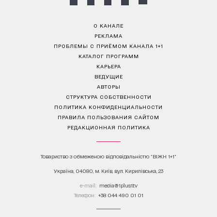
О КАНАЛЕ
РЕКЛАМА
ПРОБЛЕМЫ С ПРИЁМОМ КАНАЛА 1+1
КАТАЛОГ ПРОГРАММ
КАРЬЕРА
ВЕДУЩИЕ
АВТОРЫ
СТРУКТУРА СОБСТВЕННОСТИ
ПОЛИТИКА КОНФИДЕНЦИАЛЬНОСТИ
ПРАВИЛА ПОЛЬЗОВАНИЯ САЙТОМ
РЕДАКЦИОННАЯ ПОЛИТИКА
Товариство з обмеженою відповідальністю "ВІЖН 1+1"
Україна, 04080, м. Київ, вул. Кирилівська, 23
е-mail:
media@1plus1.tv
Телефон:
+38 044 490 01 01