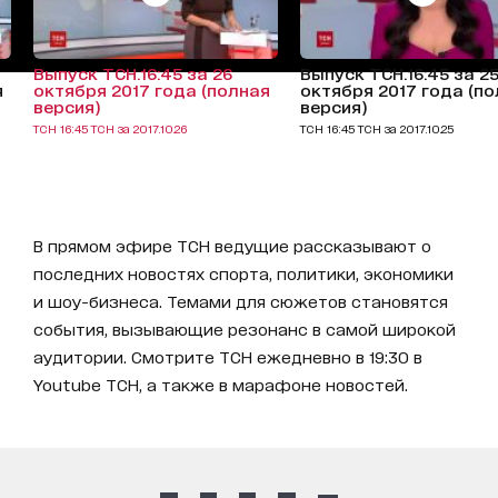
Выпуск ТСН.16:45 за 26
Выпуск ТСН.16:45 за 2
я
октября 2017 года (полная
октября 2017 года (п
версия)
версия)
ТСН 16:45 ТСН за 2017.10.26
ТСН 16:45 ТСН за 2017.10.25
В прямом эфире ТСН ведущие рассказывают о
последних новостях спорта, политики, экономики
и шоу-бизнеса. Темами для сюжетов становятся
события, вызывающие резонанс в самой широкой
аудитории. Смотрите ТСН ежедневно в 19:30 в
Youtube ТСН, а также в марафоне новостей.