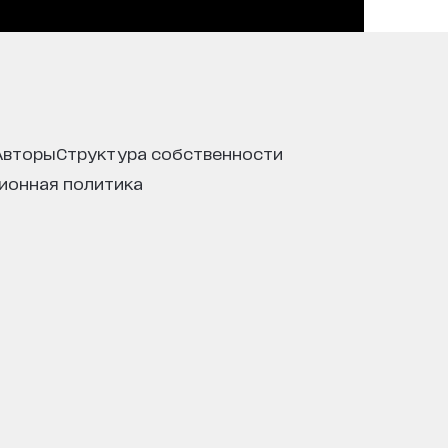
авторы
структура собственности
ционная политика