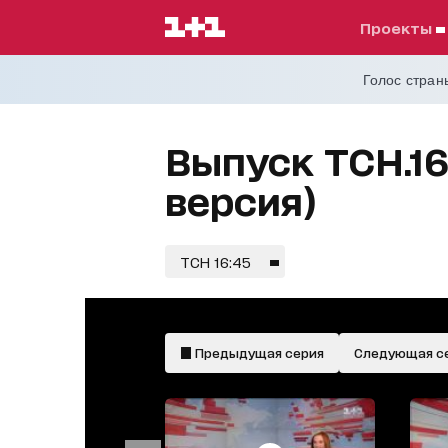
проекты
Голос страны
Выпуск ТСН.16
версия)
ТСН 16:45
Предыдущая серия
Следующая с