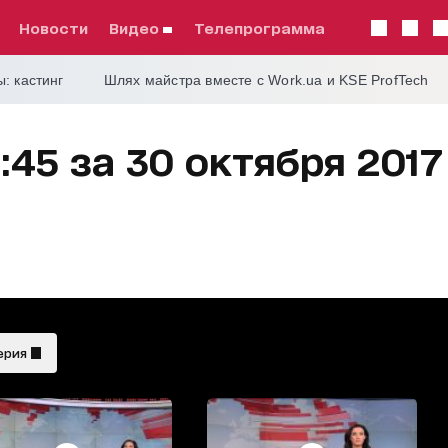
Новости
видео
телепрограмма
: кастинг
Шлях майстра вместе с Work.ua и KSE ProfTech
:45 за 30 октября 2017
ерия