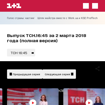
Голос страны: кастинг
Шлях майстра вместе с Work.ua и KSE ProfTech
Выпуск ТСН.16:45 за 2 марта 2018
года (полная версия)
ТСН 16:45
Предыдущая серия
Следующая серия
AdBlockDetected!