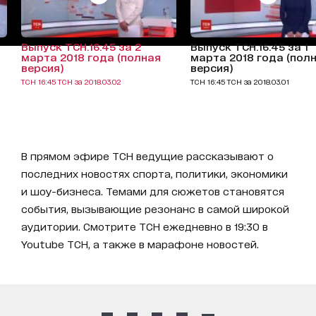
Выпуск ТСН.16:45 за 2
Выпуск ТСН.16:45 за 1
марта 2018 года (полная
марта 2018 года (пол
версия)
версия)
ТСН 16:45 ТСН за 2018.03.02
ТСН 16:45 ТСН за 2018.03.01
В прямом эфире ТСН ведущие рассказывают о
последних новостях спорта, политики, экономики
и шоу-бизнеса. Темами для сюжетов становятся
события, вызывающие резонанс в самой широкой
аудитории. Смотрите ТСН ежедневно в 19:30 в
Youtube ТСН, а также в марафоне новостей.