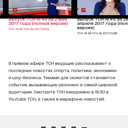
Выпуск ТСН.16:45 за 2 мая
Выпуск ТСН.16:45 за 2
2017 года (полная версия)
апреля 2017 года (по
версия)
ТСН 16:45 ТСН за 2017.05.02
ТСН 16:45 ТСН за 2017.04.28
В прямом эфире ТСН ведущие рассказывают о
последних новостях спорта, политики, экономики
и шоу-бизнеса. Темами для сюжетов становятся
события, вызывающие резонанс в самой широкой
аудитории. Смотрите ТСН ежедневно в 19:30 в
Youtube ТСН, а также в марафоне новостей.