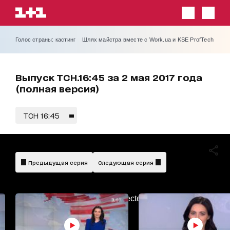
Голос страны: кастинг
Шлях майстра вместе с Work.ua и KSE ProfTech
Выпуск ТСН.16:45 за 2 мая 2017 года
(полная версия)
ТСН 16:45
Предыдущая серия
Следующая серия
AdBlockDetected!