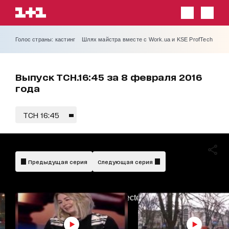
Голос страны: кастинг
Шлях майстра вместе с Work.ua и KSE ProfTech
Выпуск ТСН.16:45 за 8 февраля 2016
года
ТСН 16:45
Предыдущая серия
Следующая серия
AdBlockDetected!