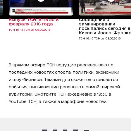
Выпуск ТСН.16:45 за 8
Сообщения о
февраля 2016 года
заминировании
посыпались сегодня в
ТСН 16:45 ТСН за 08.02.2016
Киеве и Ивано-Франк
ТСН 16:45 ТСН за 08.02.2016
В прямом эфире ТСН ведущие рассказывают о
последних новостях спорта, политики, экономики
и шоу-бизнеса. Темами для сюжетов становятся
события, вызывающие резонанс в самой широкой
аудитории. Смотрите ТСН ежедневно в 19:30 в
Youtube ТСН, а также в марафоне новостей.