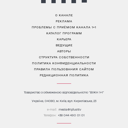
О КАНАЛЕ
РЕКЛАМА
ПРОБЛЕМЫ С ПРИЁМОМ КАНАЛА 1+1
КАТАЛОГ ПРОГРАММ
КАРЬЕРА
ВЕДУЩИЕ
АВТОРЫ
СТРУКТУРА СОБСТВЕННОСТИ
ПОЛИТИКА КОНФИДЕНЦИАЛЬНОСТИ
ПРАВИЛА ПОЛЬЗОВАНИЯ САЙТОМ
РЕДАКЦИОННАЯ ПОЛИТИКА
Товариство з обмеженою відповідальністю "ВІЖН 1+1"
Україна, 04080, м. Київ, вул. Кирилівська, 23
е-mail:
media@1plus1.tv
Телефон:
+38 044 490 01 01