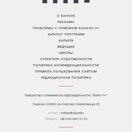
О КАНАЛЕ
РЕКЛАМА
ПРОБЛЕМЫ С ПРИЁМОМ КАНАЛА 1+1
КАТАЛОГ ПРОГРАММ
КАРЬЕРА
ВЕДУЩИЕ
АВТОРЫ
СТРУКТУРА СОБСТВЕННОСТИ
ПОЛИТИКА КОНФИДЕНЦИАЛЬНОСТИ
ПРАВИЛА ПОЛЬЗОВАНИЯ САЙТОМ
РЕДАКЦИОННАЯ ПОЛИТИКА
Товариство з обмеженою відповідальністю "ВІЖН 1+1"
Україна, 04080, м. Київ, вул. Кирилівська, 23
е-mail:
media@1plus1.tv
Телефон:
+38 044 490 01 01