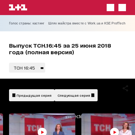
Голос страны: кастинг
Шлях майстра вместе с Work.ua и KSE ProfTech
Выпуск ТСН.16:45 за 25 июня 2018
года (полная версия)
ТСН 16:45
Предыдущая серия
Следующая серия
AdBlockDetected!