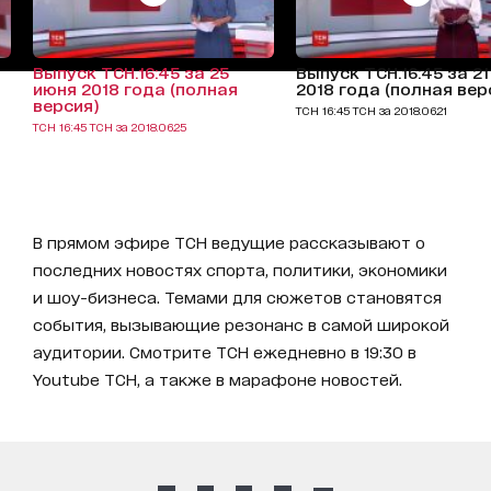
Выпуск ТСН.16:45 за 25
Выпуск ТСН.16:45 за 2
июня 2018 года (полная
2018 года (полная вер
версия)
ТСН 16:45 ТСН за 2018.06.21
ТСН 16:45 ТСН за 2018.06.25
В прямом эфире ТСН ведущие рассказывают о
последних новостях спорта, политики, экономики
и шоу-бизнеса. Темами для сюжетов становятся
события, вызывающие резонанс в самой широкой
аудитории. Смотрите ТСН ежедневно в 19:30 в
Youtube ТСН, а также в марафоне новостей.