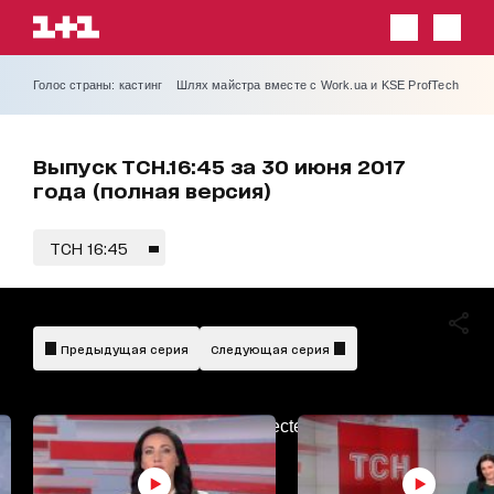
Голос страны: кастинг
Шлях майстра вместе с Work.ua и KSE ProfTech
Выпуск ТСН.16:45 за 30 июня 2017
года (полная версия)
ТСН 16:45
Предыдущая серия
Следующая серия
AdBlockDetected!