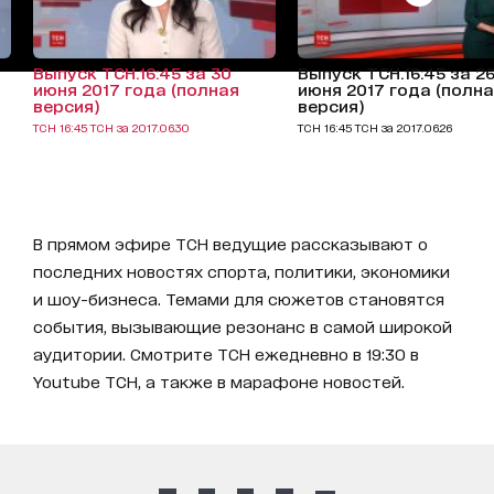
Выпуск ТСН.16:45 за 30
Выпуск ТСН.16:45 за 2
июня 2017 года (полная
июня 2017 года (полн
версия)
версия)
ТСН 16:45 ТСН за 2017.06.30
ТСН 16:45 ТСН за 2017.06.26
В прямом эфире ТСН ведущие рассказывают о
последних новостях спорта, политики, экономики
и шоу-бизнеса. Темами для сюжетов становятся
события, вызывающие резонанс в самой широкой
аудитории. Смотрите ТСН ежедневно в 19:30 в
Youtube ТСН, а также в марафоне новостей.