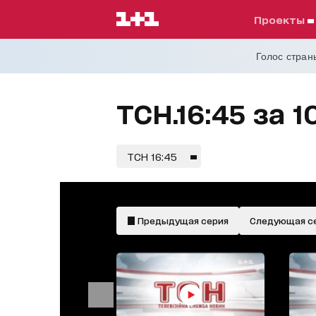
проекты
Голос страны
ТСН.16:45 за 1
ТСН 16:45
Предыдущая серия
Следующая с