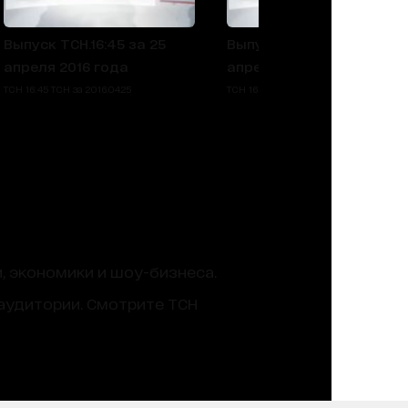
Выпуск ТСН.16:45 за 25
Выпуск ТСН.16:45 за 22
апреля 2016 года
апреля 2016 года
ТСН 16:45 ТСН за 2016.04.25
ТСН 16:45 ТСН за 2016.04.22
, экономики и шоу-бизнеса.
аудитории. Смотрите ТСН