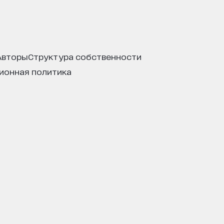
авторы
структура собственности
ционная политика