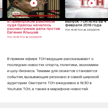
В Приморском районном
Выпуск ТСН.16:45 за 4
суде Одессы началось
февраля 2016 года
рассмотрение дела против
ТСН 16:45 ТСН за 04.02.2016
Евгения Ялышев
ТСН 16:45 ТСН за 04.02.2016
В прямом эфире ТСН ведущие рассказывают о
последних новостях спорта, политики, экономики
и шоу-бизнеса. Темами для сюжетов становятся
события, вызывающие резонанс в самой широкой
аудитории. Смотрите ТСН ежедневно в 19:30 в
Youtube ТСН, а также в марафоне новостей.