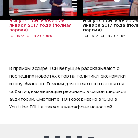
Выпуск ТСН.16:45 за 26
Выпуск ТСН.16:45 за 2
января 2017 года (полная
января 2017 года (пол
версия)
версия)
ТСН 16:45 ТСН за 2017.01.26
ТСН 16:45 ТСН за 2017.01.24
В прямом эфире ТСН ведущие рассказывают о
последних новостях спорта, политики, экономики
и шоу-бизнеса. Темами для сюжетов становятся
события, вызывающие резонанс в самой широкой
аудитории. Смотрите ТСН ежедневно в 19:30 в
Youtube ТСН, а также в марафоне новостей.