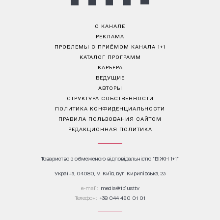
О КАНАЛЕ
РЕКЛАМА
ПРОБЛЕМЫ С ПРИЁМОМ КАНАЛА 1+1
КАТАЛОГ ПРОГРАММ
КАРЬЕРА
ВЕДУЩИЕ
АВТОРЫ
СТРУКТУРА СОБСТВЕННОСТИ
ПОЛИТИКА КОНФИДЕНЦИАЛЬНОСТИ
ПРАВИЛА ПОЛЬЗОВАНИЯ САЙТОМ
РЕДАКЦИОННАЯ ПОЛИТИКА
Товариство з обмеженою відповідальністю "ВІЖН 1+1"
Україна, 04080, м. Київ, вул. Кирилівська, 23
е-mail:
media@1plus1.tv
Телефон:
+38 044 490 01 01