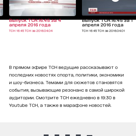
Выпуск ТСН.16:45 за 4
Выпуск ТСН.16:45 за 1
апреля 2016 года
апреля 2016 года
ТСН 16:45 ТСН за 2016.04.04
ТСН 16:45 ТСН за 2016.04.01
В прямом эфире ТСН ведущие рассказывают о
последних новостях спорта, политики, экономики
и шоу-бизнеса. Темами для сюжетов становятся
события, вызывающие резонанс в самой широкой
аудитории. Смотрите ТСН ежедневно в 19:30 в
Youtube ТСН, а также в марафоне новостей.