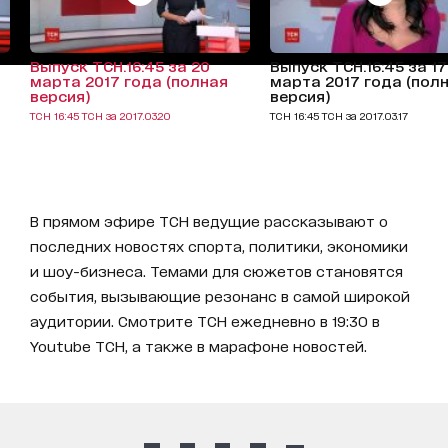
Выпуск ТСН.16:45 за 20
Выпуск ТСН.16:45 за 17
марта 2017 года (полная
марта 2017 года (пол
версия)
версия)
ТСН 16:45 ТСН за 2017.03.20
ТСН 16:45 ТСН за 2017.03.17
В прямом эфире ТСН ведущие рассказывают о
последних новостях спорта, политики, экономики
и шоу-бизнеса. Темами для сюжетов становятся
события, вызывающие резонанс в самой широкой
аудитории. Смотрите ТСН ежедневно в 19:30 в
Youtube ТСН, а также в марафоне новостей.