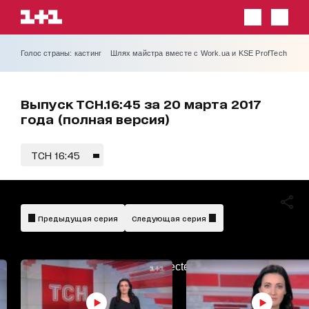
Голос страны: кастинг
Шлях майстра вместе с Work.ua и KSE ProfTech
Выпуск ТСН.16:45 за 20 марта 2017
года (полная версия)
ТСН 16:45
Предыдущая серия
Следующая серия
AdBlockDetected!