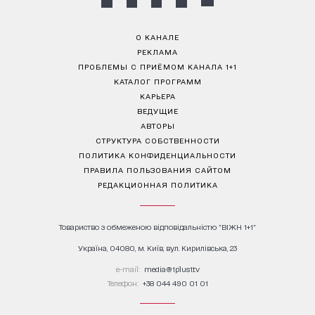
О КАНАЛЕ
РЕКЛАМА
ПРОБЛЕМЫ С ПРИЁМОМ КАНАЛА 1+1
КАТАЛОГ ПРОГРАММ
КАРЬЕРА
ВЕДУЩИЕ
АВТОРЫ
СТРУКТУРА СОБСТВЕННОСТИ
ПОЛИТИКА КОНФИДЕНЦИАЛЬНОСТИ
ПРАВИЛА ПОЛЬЗОВАНИЯ САЙТОМ
РЕДАКЦИОННАЯ ПОЛИТИКА
Товариство з обмеженою відповідальністю "ВІЖН 1+1"
Україна, 04080, м. Київ, вул. Кирилівська, 23
е-mail:
media@1plus1.tv
Телефон:
+38 044 490 01 01