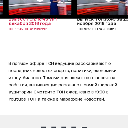
Выпуск ТСН. 16:45 за 1
Выпуск ТСН.16:45 за 2
декабря 2016 года
ноября 2016 года
ТСН 16:45 ТСН за 2016.12.01
ТСН 16:45 ТСН за 2016.11.29
В прямом эфире ТСН ведущие рассказывают о
последних новостях спорта, политики, экономики
и шоу-бизнеса. Темами для сюжетов становятся
события, вызывающие резонанс в самой широкой
аудитории. Смотрите ТСН ежедневно в 19:30 в
Youtube ТСН, а также в марафоне новостей.