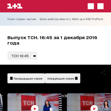
Голос страны: кастинг
Шлях майстра вместе с Work.ua и KSE ProfTech
Выпуск ТСН. 16:45 за 1 декабря 2016
года
ТСН 16:45
Предыдущая серия
Следующая серия
AdBlockDetected!