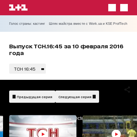
Голос страны: кастинг
Шлях майстра вместе с Work.ua и KSE ProfTech
Выпуск ТСН.16:45 за 10 февраля 2016
года
ТСН 16:45
Предыдущая серия
Следующая серия
AdBlockDetected!