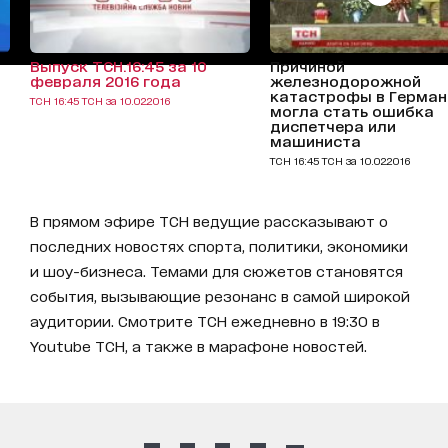
Выпуск ТСН.16:45 за 10
Причиной
февраля 2016 года
железнодорожной
катастрофы в Герман
ТСН 16:45 ТСН за 10.02.2016
могла стать ошибка
диспетчера или
машиниста
ТСН 16:45 ТСН за 10.02.2016
В прямом эфире ТСН ведущие рассказывают о
последних новостях спорта, политики, экономики
и шоу-бизнеса. Темами для сюжетов становятся
события, вызывающие резонанс в самой широкой
аудитории. Смотрите ТСН ежедневно в 19:30 в
Youtube ТСН, а также в марафоне новостей.