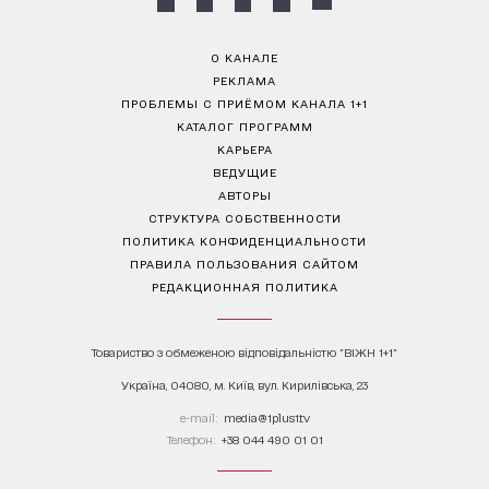
О КАНАЛЕ
РЕКЛАМА
ПРОБЛЕМЫ С ПРИЁМОМ КАНАЛА 1+1
КАТАЛОГ ПРОГРАММ
КАРЬЕРА
ВЕДУЩИЕ
АВТОРЫ
СТРУКТУРА СОБСТВЕННОСТИ
ПОЛИТИКА КОНФИДЕНЦИАЛЬНОСТИ
ПРАВИЛА ПОЛЬЗОВАНИЯ САЙТОМ
РЕДАКЦИОННАЯ ПОЛИТИКА
Товариство з обмеженою відповідальністю "ВІЖН 1+1"
Україна, 04080, м. Київ, вул. Кирилівська, 23
е-mail:
media@1plus1.tv
Телефон:
+38 044 490 01 01