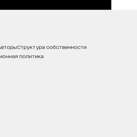
авторы
структура собственности
ционная политика