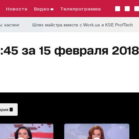
Новости
видео
телепрограмма
: кастинг
Шлях майстра вместе с Work.ua и KSE ProfTech
:45 за 15 февраля 2018
ерия