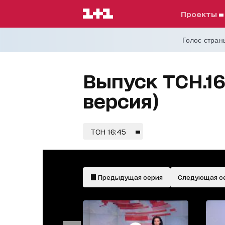
проекты
Голос страны
Выпуск ТСН.16
версия)
ТСН 16:45
Предыдущая серия
Следующая с