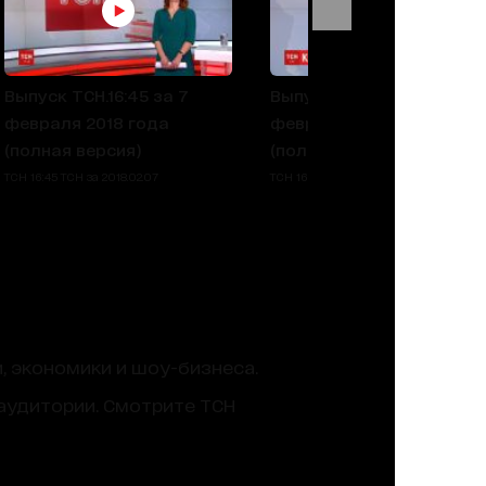
Выпуск ТСН.16:45 за 7
Выпуск ТСН.16:45 за 6
февраля 2018 года
февраля 2018 года
(полная версия)
(полная версия)
ТСН 16:45 ТСН за 2018.02.07
ТСН 16:45 ТСН за 2018.02.06
, экономики и шоу-бизнеса.
аудитории. Смотрите ТСН