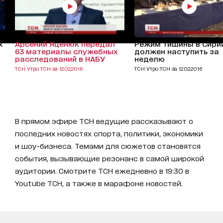
х
Арсений Яценюк передал
Режим тишины в Сири
63 материалы служебных
должен наступить за
расследований в НАБУ
неделю
ТСН Утро ТСН за 12.02.2016
ТСН Утро ТСН за 12.02.2016
В прямом эфире ТСН ведущие рассказывают о
последних новостях спорта, политики, экономики
и шоу-бизнеса. Темами для сюжетов становятся
события, вызывающие резонанс в самой широкой
аудитории. Смотрите ТСН ежедневно в 19:30 в
Youtube ТСН, а также в марафоне новостей.