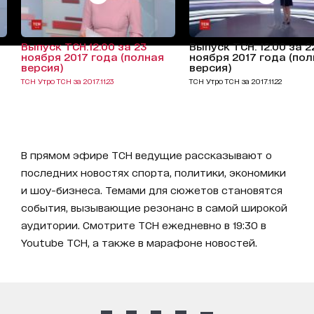
Выпуск ТСН.12:00 за 23
Выпуск ТСН. 12:00 за 2
ноября 2017 года (полная
ноября 2017 года (по
версия)
версия)
ТСН Утро ТСН за 2017.11.23
ТСН Утро ТСН за 2017.11.22
В прямом эфире ТСН ведущие рассказывают о
последних новостях спорта, политики, экономики
и шоу-бизнеса. Темами для сюжетов становятся
события, вызывающие резонанс в самой широкой
аудитории. Смотрите ТСН ежедневно в 19:30 в
Youtube ТСН, а также в марафоне новостей.