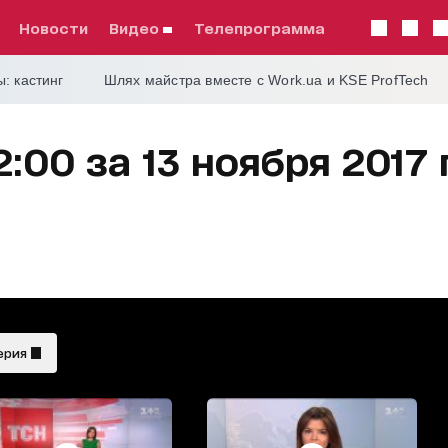
Новости
видео
телепрограмма
: кастинг
Шлях майстра вместе с Work.ua и KSE ProfTech
2:00 за 13 ноября 2017
ерия