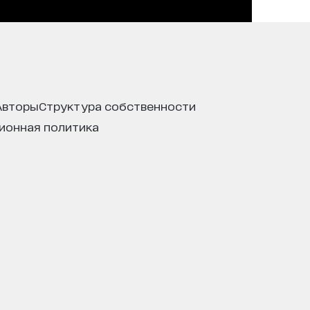
авторы
структура собственности
ционная политика