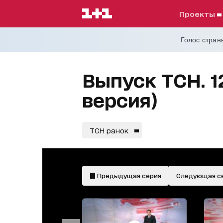
проекты
Голос страны
Выпуск ТСН. 1
версия)
ТСН ранок
Предыдущая серия
Следующая с