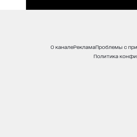
о канале
реклама
проблемы с пр
политика конф