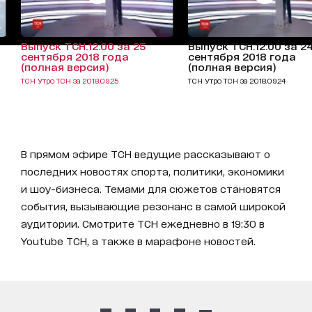
Выпуск ТСН.12:00 за 25
Выпуск ТСН.12:00 за 2
сентября 2018 года
сентября 2018 года
(полная версия)
(полная версия)
ТСН Утро ТСН за 2018.09.25
ТСН Утро ТСН за 2018.09.24
В прямом эфире ТСН ведущие рассказывают о
последних новостях спорта, политики, экономики
и шоу-бизнеса. Темами для сюжетов становятся
события, вызывающие резонанс в самой широкой
аудитории. Смотрите ТСН ежедневно в 19:30 в
Youtube ТСН, а также в марафоне новостей.