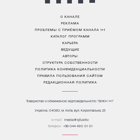
О КАНАЛЕ
РЕКЛАМА
ПРОБЛЕМЫ С ПРИЁМОМ КАНАЛА 1+1
КАТАЛОГ ПРОГРАММ
КАРЬЕРА
ВЕДУЩИЕ
АВТОРЫ
СТРУКТУРА СОБСТВЕННОСТИ
ПОЛИТИКА КОНФИДЕНЦИАЛЬНОСТИ
ПРАВИЛА ПОЛЬЗОВАНИЯ САЙТОМ
РЕДАКЦИОННАЯ ПОЛИТИКА
Товариство з обмеженою відповідальністю "ВІЖН 1+1"
Україна, 04080, м. Київ, вул. Кирилівська, 23
е-mail:
media@1plus1.tv
Телефон:
+38 044 490 01 01