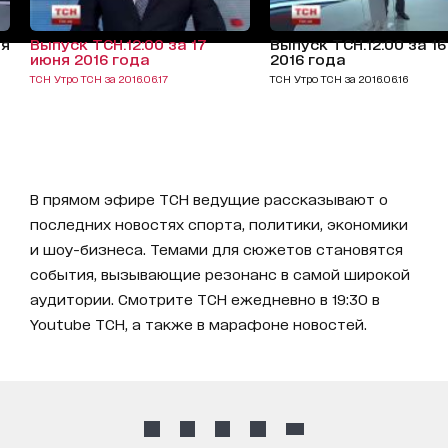
ня
Выпуск ТСН.12:00 за 17
Выпуск ТСН.12:00 за 1
июня 2016 года
2016 года
ТСН Утро ТСН за 2016.06.17
ТСН Утро ТСН за 2016.06.16
В прямом эфире ТСН ведущие рассказывают о
последних новостях спорта, политики, экономики
и шоу-бизнеса. Темами для сюжетов становятся
события, вызывающие резонанс в самой широкой
аудитории. Смотрите ТСН ежедневно в 19:30 в
Youtube ТСН, а также в марафоне новостей.