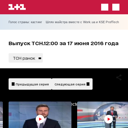
Голос страны: кастинг
Шлях майстра вместе с Work.ua и KSE ProfTech
Выпуск ТСН.12:00 за 17 июня 2016 года
ТСН ранок
Предыдущая серия
Следующая серия
AdBlockDetected!