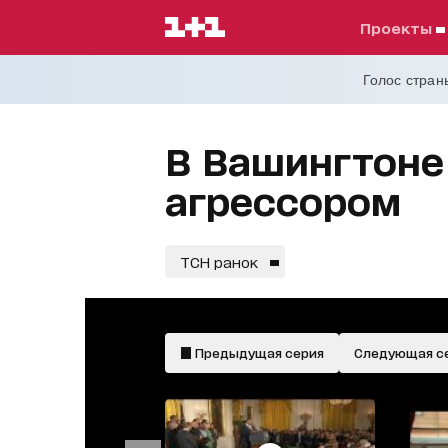
проекты
Голос страны
В Вашингтоне
агрессором
ТСН ранок
Предыдущая серия
Следующая с