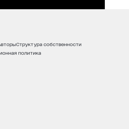
авторы
структура собственности
ционная политика