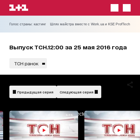
Голос страны: кастинг
Шлях майстра вместе с Work.ua и KSE ProfTech
Выпуск ТСН.12:00 за 25 мая 2016 года
ТСН ранок
Предыдущая серия
Следующая серия
AdBlockDetected!