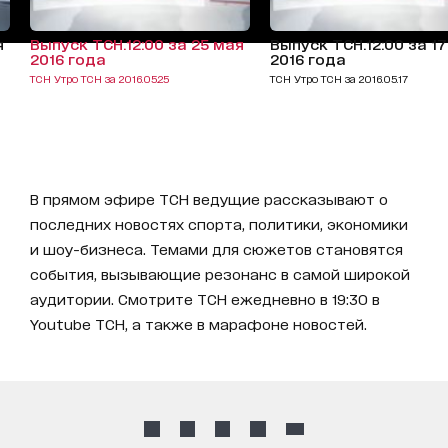
я
Выпуск ТСН.12:00 за 25 мая
Выпуск ТСН.12:00 за 1
2016 года
2016 года
ТСН Утро ТСН за 2016.05.25
ТСН Утро ТСН за 2016.05.17
В прямом эфире ТСН ведущие рассказывают о
последних новостях спорта, политики, экономики
и шоу-бизнеса. Темами для сюжетов становятся
события, вызывающие резонанс в самой широкой
аудитории. Смотрите ТСН ежедневно в 19:30 в
Youtube ТСН, а также в марафоне новостей.