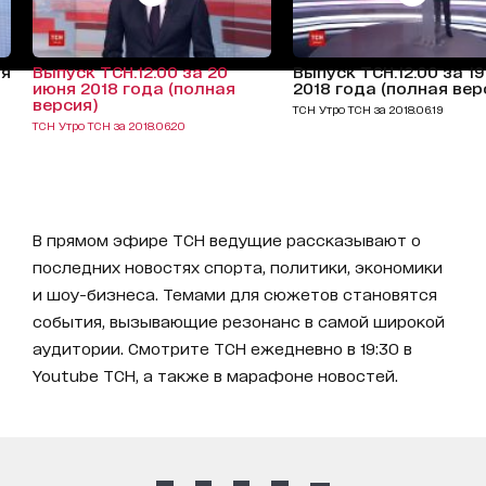
ня
Выпуск ТСН.12:00 за 20
Выпуск ТСН.12:00 за 1
июня 2018 года (полная
2018 года (полная вер
версия)
ТСН Утро ТСН за 2018.06.19
ТСН Утро ТСН за 2018.06.20
В прямом эфире ТСН ведущие рассказывают о
последних новостях спорта, политики, экономики
и шоу-бизнеса. Темами для сюжетов становятся
события, вызывающие резонанс в самой широкой
аудитории. Смотрите ТСН ежедневно в 19:30 в
Youtube ТСН, а также в марафоне новостей.