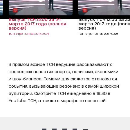
Выпуск ТСН.12:00 за 24
Выпуск ТСН.12:00 за 2
марта 2017 года (полная
марта 2017 года (пол
версия)
версия)
ТСН Утро ТСН за 2017.03.24
ТСН Утро ТСН за 2017.03.23
В прямом эфире ТСН ведущие рассказывают о
последних новостях спорта, политики, экономики
и шоу-бизнеса. Темами для сюжетов становятся
события, вызывающие резонанс в самой широкой
аудитории. Смотрите ТСН ежедневно в 19:30 в
Youtube ТСН, а также в марафоне новостей.