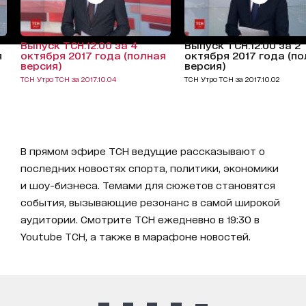
Выпуск ТСН.12:00 за 4
Выпуск ТСН.12:00 за 2
я
октября 2017 года (полная
октября 2017 года (п
версия)
версия)
ТСН Утро ТСН за 2017.10.04
ТСН Утро ТСН за 2017.10.02
В прямом эфире ТСН ведущие рассказывают о
последних новостях спорта, политики, экономики
и шоу-бизнеса. Темами для сюжетов становятся
события, вызывающие резонанс в самой широкой
аудитории. Смотрите ТСН ежедневно в 19:30 в
Youtube ТСН, а также в марафоне новостей.