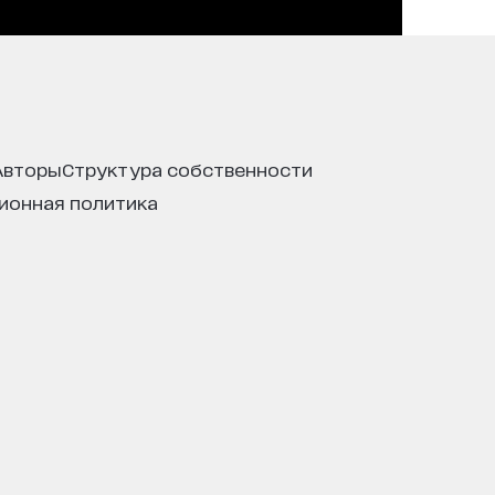
авторы
структура собственности
ционная политика