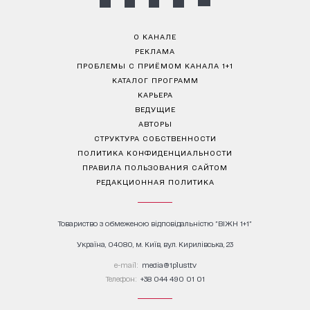
О КАНАЛЕ
РЕКЛАМА
ПРОБЛЕМЫ С ПРИЁМОМ КАНАЛА 1+1
КАТАЛОГ ПРОГРАММ
КАРЬЕРА
ВЕДУЩИЕ
АВТОРЫ
СТРУКТУРА СОБСТВЕННОСТИ
ПОЛИТИКА КОНФИДЕНЦИАЛЬНОСТИ
ПРАВИЛА ПОЛЬЗОВАНИЯ САЙТОМ
РЕДАКЦИОННАЯ ПОЛИТИКА
Товариство з обмеженою відповідальністю "ВІЖН 1+1"
Україна, 04080, м. Київ, вул. Кирилівська, 23
е-mail:
media@1plus1.tv
Телефон:
+38 044 490 01 01