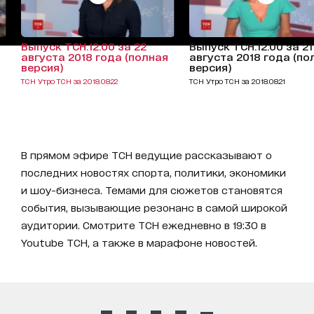
Выпуск ТСН.12:00 за 22
Выпуск ТСН.12:00 за 21
августа 2018 года (полная
августа 2018 года (по
версия)
версия)
ТСН Утро ТСН за 2018.08.22
ТСН Утро ТСН за 2018.08.21
В прямом эфире ТСН ведущие рассказывают о
последних новостях спорта, политики, экономики
и шоу-бизнеса. Темами для сюжетов становятся
события, вызывающие резонанс в самой широкой
аудитории. Смотрите ТСН ежедневно в 19:30 в
Youtube ТСН, а также в марафоне новостей.