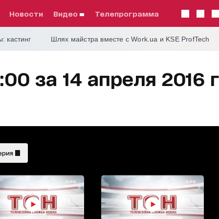
Новости
видео
телепрограмма
: кастинг
Шлях майстра вместе с Work.ua и KSE ProfTech
:00 за 14 апреля 2016 
ерия