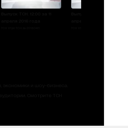
Выпуск ТСН. 12:00 за 11
Выпуск ТСН.12:00 за 8
апреля 2016 года
апреля 2016 года
ТСН Утро ТСН за 2016.04.11
ТСН Утро ТСН за 2016.04.08
, экономики и шоу-бизнеса.
аудитории. Смотрите ТСН