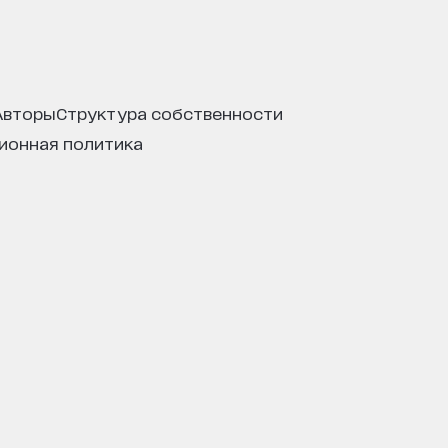
авторы
структура собственности
ционная политика