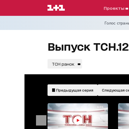
проекты
Голос страны
Выпуск ТСН.12
ТСН ранок
Предыдущая серия
Следующая с