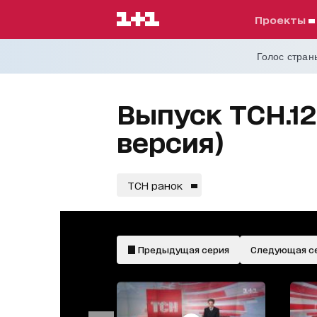
проекты
Голос страны
Выпуск ТСН.12
версия)
ТСН ранок
Предыдущая серия
Следующая с