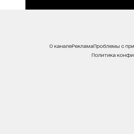
о канале
реклама
проблемы с пр
политика конф