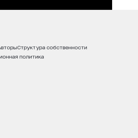
авторы
структура собственности
ционная политика