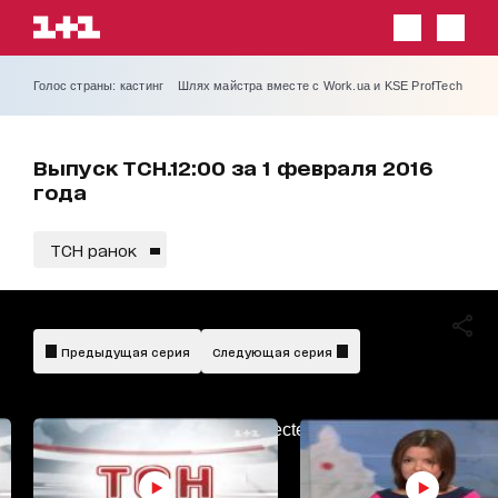
Голос страны: кастинг
Шлях майстра вместе с Work.ua и KSE ProfTech
Выпуск ТСН.12:00 за 1 февраля 2016
года
ТСН ранок
Предыдущая серия
Следующая серия
AdBlockDetected!