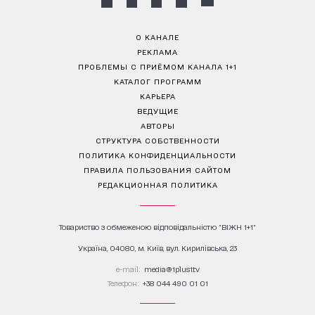
О КАНАЛЕ
РЕКЛАМА
ПРОБЛЕМЫ С ПРИЁМОМ КАНАЛА 1+1
КАТАЛОГ ПРОГРАММ
КАРЬЕРА
ВЕДУЩИЕ
АВТОРЫ
СТРУКТУРА СОБСТВЕННОСТИ
ПОЛИТИКА КОНФИДЕНЦИАЛЬНОСТИ
ПРАВИЛА ПОЛЬЗОВАНИЯ САЙТОМ
РЕДАКЦИОННАЯ ПОЛИТИКА
Товариство з обмеженою відповідальністю "ВІЖН 1+1"
Україна, 04080, м. Київ, вул. Кирилівська, 23
е-mail:
media@1plus1.tv
Телефон:
+38 044 490 01 01