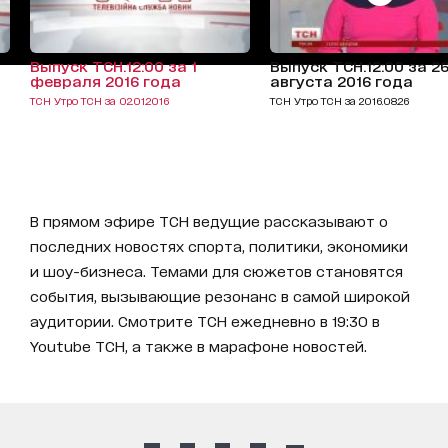
Выпуск ТСН.12:00 за 1
Выпуск ТСН.12:00 за 2
февраля 2016 года
августа 2016 года
ТСН Утро ТСН за 02.01.2016
ТСН Утро ТСН за 2016.08.26
В прямом эфире ТСН ведущие рассказывают о
последних новостях спорта, политики, экономики
и шоу-бизнеса. Темами для сюжетов становятся
события, вызывающие резонанс в самой широкой
аудитории. Смотрите ТСН ежедневно в 19:30 в
Youtube ТСН, а также в марафоне новостей.