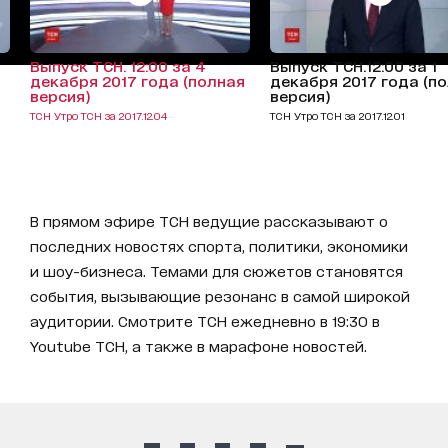
Выпуск ТСН. 12:00 за 4
Выпуск ТСН.12:00 за 1
декабря 2017 года (полная
декабря 2017 года (п
версия)
версия)
ТСН Утро ТСН за 2017.12.04
ТСН Утро ТСН за 2017.12.01
В прямом эфире ТСН ведущие рассказывают о
последних новостях спорта, политики, экономики
и шоу-бизнеса. Темами для сюжетов становятся
события, вызывающие резонанс в самой широкой
аудитории. Смотрите ТСН ежедневно в 19:30 в
Youtube ТСН, а также в марафоне новостей.