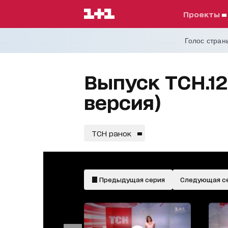
проекты
Голос страны
Выпуск ТСН.12
версия)
ТСН ранок
Предыдущая серия
Следующая с