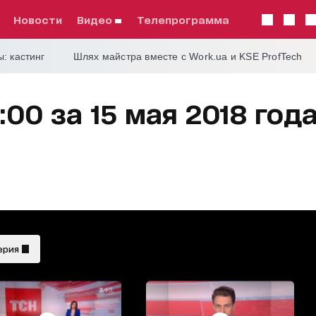
Новости
видео
телепрограмма
: кастинг
Шлях майстра вместе с Work.ua и KSE ProfTech
:00 за 15 мая 2018 год
ерия