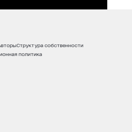
авторы
структура собственности
ционная политика