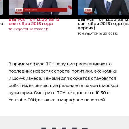
Выпуск ТСН.12:00 за 13
Выпуск ТСН.12:00 за 12
ая
сентября 2016 года
сентября 2016 года (п
версия)
ТСН Утро ТСН за 2016.09.13
ТСН Утро ТСН за 2016.09.12
В прямом эфире ТСН ведущие рассказывают о
последних новостях спорта, политики, экономики
и шоу-бизнеса. Темами для сюжетов становятся
события, вызывающие резонанс в самой широкой
аудитории. Смотрите ТСН ежедневно в 19:30 в
Youtube ТСН, а также в марафоне новостей.