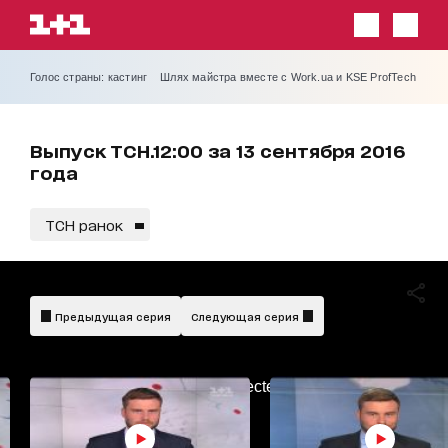
Голос страны: кастинг
Шлях майстра вместе с Work.ua и KSE ProfTech
Выпуск ТСН.12:00 за 13 сентября 2016
года
ТСН ранок
Предыдущая серия
Следующая серия
AdBlockDetected!