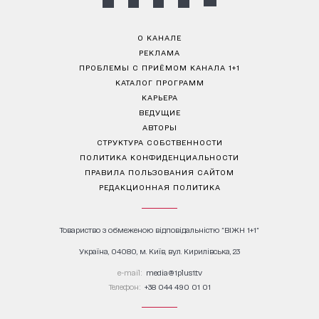
О КАНАЛЕ
РЕКЛАМА
ПРОБЛЕМЫ С ПРИЁМОМ КАНАЛА 1+1
КАТАЛОГ ПРОГРАММ
КАРЬЕРА
ВЕДУЩИЕ
АВТОРЫ
СТРУКТУРА СОБСТВЕННОСТИ
ПОЛИТИКА КОНФИДЕНЦИАЛЬНОСТИ
ПРАВИЛА ПОЛЬЗОВАНИЯ САЙТОМ
РЕДАКЦИОННАЯ ПОЛИТИКА
Товариство з обмеженою відповідальністю "ВІЖН 1+1"
Україна, 04080, м. Київ, вул. Кирилівська, 23
е-mail:
media@1plus1.tv
Телефон:
+38 044 490 01 01