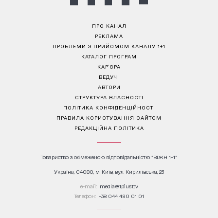
ПРО КАНАЛ
РЕКЛАМА
ПРОБЛЕМИ З ПРИЙОМОМ КАНАЛУ 1+1
КАТАЛОГ ПРОГРАМ
КАР’ЄРА
ВЕДУЧІ
АВТОРИ
СТРУКТУРА ВЛАСНОСТІ
ПОЛІТИКА КОНФІДЕНЦІЙНОСТІ
ПРАВИЛА КОРИСТУВАННЯ САЙТОМ
РЕДАКЦІЙНА ПОЛІТИКА
Товариство з обмеженою відповідальністю "ВІЖН 1+1"
Україна, 04080, м. Київ, вул. Кирилівська, 23
е-mail:
media@1plus1.tv
Телефон:
+38 044 490 01 01