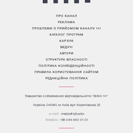
ПРО КАНАЛ
РЕКЛАМА
ПРОБЛЕМИ З ПРИЙОМОМ КАНАЛУ 1+1
КАТАЛОГ ПРОГРАМ
КАР’ЄРА
ВЕДУЧІ
АВТОРИ
СТРУКТУРА ВЛАСНОСТІ
ПОЛІТИКА КОНФІДЕНЦІЙНОСТІ
ПРАВИЛА КОРИСТУВАННЯ САЙТОМ
РЕДАКЦІЙНА ПОЛІТИКА
Товариство з обмеженою відповідальністю "ВІЖН 1+1"
Україна, 04080, м. Київ, вул. Кирилівська, 23
е-mail:
media@1plus1.tv
Телефон:
+38 044 490 01 01