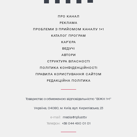
ПРО КАНАЛ
РЕКЛАМА
ПРОБЛЕМИ З ПРИЙОМОМ КАНАЛУ 1+1
КАТАЛОГ ПРОГРАМ
КАР’ЄРА
ВЕДУЧІ
АВТОРИ
СТРУКТУРА ВЛАСНОСТІ
ПОЛІТИКА КОНФІДЕНЦІЙНОСТІ
ПРАВИЛА КОРИСТУВАННЯ САЙТОМ
РЕДАКЦІЙНА ПОЛІТИКА
Товариство з обмеженою відповідальністю "ВІЖН 1+1"
Україна, 04080, м. Київ, вул. Кирилівська, 23
е-mail:
media@1plus1.tv
Телефон:
+38 044 490 01 01