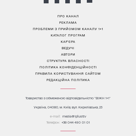
ПРО КАНАЛ
РЕКЛАМА
ПРОБЛЕМИ З ПРИЙОМОМ КАНАЛУ 1+1
КАТАЛОГ ПРОГРАМ
КАР’ЄРА
ВЕДУЧІ
АВТОРИ
СТРУКТУРА ВЛАСНОСТІ
ПОЛІТИКА КОНФІДЕНЦІЙНОСТІ
ПРАВИЛА КОРИСТУВАННЯ САЙТОМ
РЕДАКЦІЙНА ПОЛІТИКА
Товариство з обмеженою відповідальністю "ВІЖН 1+1"
Україна, 04080, м. Київ, вул. Кирилівська, 23
е-mail:
media@1plus1.tv
Телефон:
+38 044 490 01 01