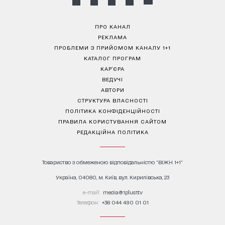
ПРО КАНАЛ
РЕКЛАМА
ПРОБЛЕМИ З ПРИЙОМОМ КАНАЛУ 1+1
КАТАЛОГ ПРОГРАМ
КАР’ЄРА
ВЕДУЧІ
АВТОРИ
СТРУКТУРА ВЛАСНОСТІ
ПОЛІТИКА КОНФІДЕНЦІЙНОСТІ
ПРАВИЛА КОРИСТУВАННЯ САЙТОМ
РЕДАКЦІЙНА ПОЛІТИКА
Товариство з обмеженою відповідальністю "ВІЖН 1+1"
Україна, 04080, м. Київ, вул. Кирилівська, 23
е-mail:
media@1plus1.tv
Телефон:
+38 044 490 01 01