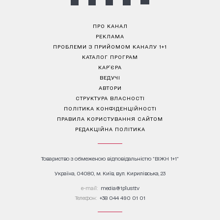
ПРО КАНАЛ
РЕКЛАМА
ПРОБЛЕМИ З ПРИЙОМОМ КАНАЛУ 1+1
КАТАЛОГ ПРОГРАМ
КАР’ЄРА
ВЕДУЧІ
АВТОРИ
СТРУКТУРА ВЛАСНОСТІ
ПОЛІТИКА КОНФІДЕНЦІЙНОСТІ
ПРАВИЛА КОРИСТУВАННЯ САЙТОМ
РЕДАКЦІЙНА ПОЛІТИКА
Товариство з обмеженою відповідальністю "ВІЖН 1+1"
Україна, 04080, м. Київ, вул. Кирилівська, 23
е-mail:
media@1plus1.tv
Телефон:
+38 044 490 01 01