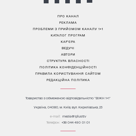
ПРО КАНАЛ
РЕКЛАМА
ПРОБЛЕМИ З ПРИЙОМОМ КАНАЛУ 1+1
КАТАЛОГ ПРОГРАМ
КАР’ЄРА
ВЕДУЧІ
АВТОРИ
СТРУКТУРА ВЛАСНОСТІ
ПОЛІТИКА КОНФІДЕНЦІЙНОСТІ
ПРАВИЛА КОРИСТУВАННЯ САЙТОМ
РЕДАКЦІЙНА ПОЛІТИКА
Товариство з обмеженою відповідальністю "ВІЖН 1+1"
Україна, 04080, м. Київ, вул. Кирилівська, 23
е-mail:
media@1plus1.tv
Телефон:
+38 044 490 01 01