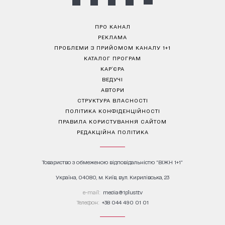
ПРО КАНАЛ
РЕКЛАМА
ПРОБЛЕМИ З ПРИЙОМОМ КАНАЛУ 1+1
КАТАЛОГ ПРОГРАМ
КАР’ЄРА
ВЕДУЧІ
АВТОРИ
СТРУКТУРА ВЛАСНОСТІ
ПОЛІТИКА КОНФІДЕНЦІЙНОСТІ
ПРАВИЛА КОРИСТУВАННЯ САЙТОМ
РЕДАКЦІЙНА ПОЛІТИКА
Товариство з обмеженою відповідальністю "ВІЖН 1+1"
Україна, 04080, м. Київ, вул. Кирилівська, 23
е-mail:
media@1plus1.tv
Телефон:
+38 044 490 01 01