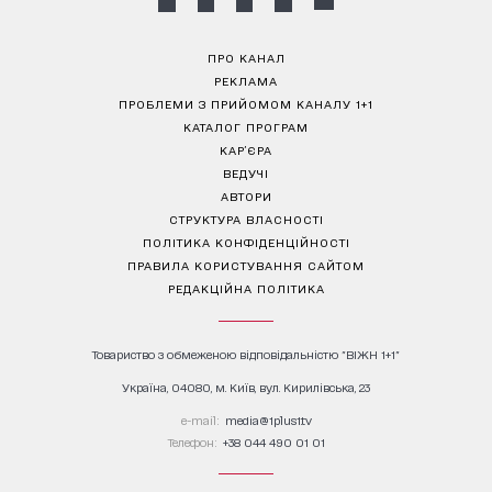
ПРО КАНАЛ
РЕКЛАМА
ПРОБЛЕМИ З ПРИЙОМОМ КАНАЛУ 1+1
КАТАЛОГ ПРОГРАМ
КАР’ЄРА
ВЕДУЧІ
АВТОРИ
СТРУКТУРА ВЛАСНОСТІ
ПОЛІТИКА КОНФІДЕНЦІЙНОСТІ
ПРАВИЛА КОРИСТУВАННЯ САЙТОМ
РЕДАКЦІЙНА ПОЛІТИКА
Товариство з обмеженою відповідальністю "ВІЖН 1+1"
Україна, 04080, м. Київ, вул. Кирилівська, 23
е-mail:
media@1plus1.tv
Телефон:
+38 044 490 01 01