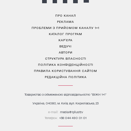
ПРО КАНАЛ
РЕКЛАМА
ПРОБЛЕМИ З ПРИЙОМОМ КАНАЛУ 1+1
КАТАЛОГ ПРОГРАМ
КАР’ЄРА
ВЕДУЧІ
АВТОРИ
СТРУКТУРА ВЛАСНОСТІ
ПОЛІТИКА КОНФІДЕНЦІЙНОСТІ
ПРАВИЛА КОРИСТУВАННЯ САЙТОМ
РЕДАКЦІЙНА ПОЛІТИКА
Товариство з обмеженою відповідальністю "ВІЖН 1+1"
Україна, 04080, м. Київ, вул. Кирилівська, 23
е-mail:
media@1plus1.tv
Телефон:
+38 044 490 01 01