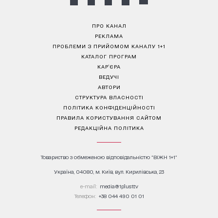
ПРО КАНАЛ
РЕКЛАМА
ПРОБЛЕМИ З ПРИЙОМОМ КАНАЛУ 1+1
КАТАЛОГ ПРОГРАМ
КАР’ЄРА
ВЕДУЧІ
АВТОРИ
СТРУКТУРА ВЛАСНОСТІ
ПОЛІТИКА КОНФІДЕНЦІЙНОСТІ
ПРАВИЛА КОРИСТУВАННЯ САЙТОМ
РЕДАКЦІЙНА ПОЛІТИКА
Товариство з обмеженою відповідальністю "ВІЖН 1+1"
Україна, 04080, м. Київ, вул. Кирилівська, 23
е-mail:
media@1plus1.tv
Телефон:
+38 044 490 01 01