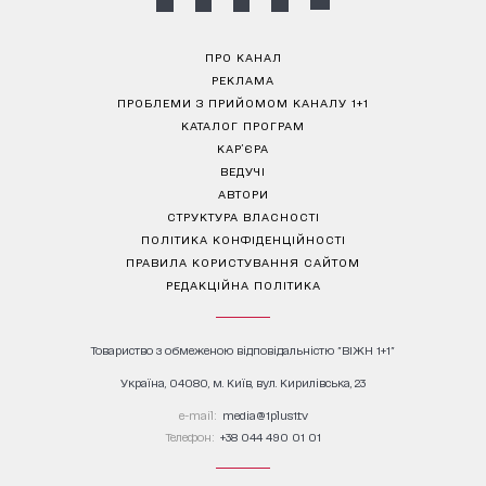
ПРО КАНАЛ
РЕКЛАМА
ПРОБЛЕМИ З ПРИЙОМОМ КАНАЛУ 1+1
КАТАЛОГ ПРОГРАМ
КАР’ЄРА
ВЕДУЧІ
АВТОРИ
СТРУКТУРА ВЛАСНОСТІ
ПОЛІТИКА КОНФІДЕНЦІЙНОСТІ
ПРАВИЛА КОРИСТУВАННЯ САЙТОМ
РЕДАКЦІЙНА ПОЛІТИКА
Товариство з обмеженою відповідальністю "ВІЖН 1+1"
Україна, 04080, м. Київ, вул. Кирилівська, 23
е-mail:
media@1plus1.tv
Телефон:
+38 044 490 01 01